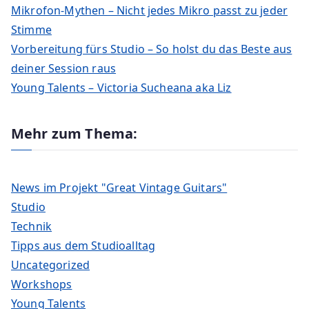
Mikrofon-Mythen – Nicht jedes Mikro passt zu jeder
Stimme
Vorbereitung fürs Studio – So holst du das Beste aus
deiner Session raus
Young Talents – Victoria Sucheana aka Liz
Mehr zum Thema:
News im Projekt "Great Vintage Guitars"
Studio
Technik
Tipps aus dem Studioalltag
Uncategorized
Workshops
Young Talents