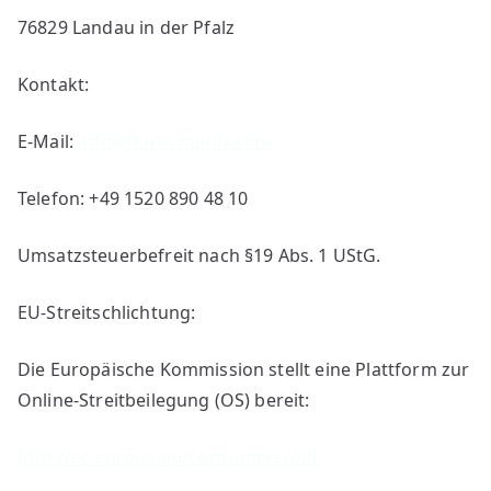
76829 Landau in der Pfalz
Kontakt:
E-Mail:
info@florin-media.com
Telefon: +49 1520 890 48 10
Umsatzsteuerbefreit nach §19 Abs. 1 UStG.
EU-Streitschlichtung:
Die Europäische Kommission stellt eine Plattform zur
Online-Streitbeilegung (OS) bereit:
http://ec.europa.eu/consumers/odr