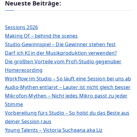
Neueste Beiträge:
Sessions 2026
Making Of – behind the scenes
Studio-Gewinnspiel – Die Gewinner stehen fest
Darf ich KI in der Musikproduktion verwenden?
Die größten Vorteile vom Profi-Studio gegenüber
Homerecording
Workflow im Studio – So läuft eine Session bei uns ab
Audio-Mythen entlarvt – Lauter ist nicht gleich besser
Mikrofon-Mythen – Nicht jedes Mikro passt zu jeder
Stimme
Vorbereitung fürs Studio – So holst du das Beste aus
deiner Session raus
Young Talents – Victoria Sucheana aka Liz