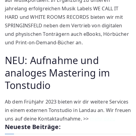
auf Musikportalen. In Ergänzung zu unseren
jahrelang erfolgreichen Musik Labels WE CALL IT
HARD und WHITE ROOMS RECORDS bieten wir mit
SPRINGINSFELD neben dem Vertrieb von digitalen
und physischen Tonträgern auch eBooks, Hörbücher
und Print-on-Demand-Bücher an.
NEU: Aufnahme und
analoges Mastering im
Tonstudio
Ab dem Frühjahr 2023 bieten wir dir weitere Services
in einem externen Tonstudio in Landau an. Wir freuen
uns auf deine Kontaktaufnahme. >>
mehr dazu
Neueste Beiträge: