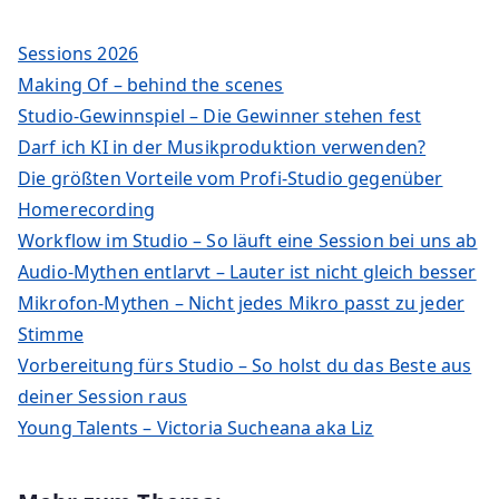
Sessions 2026
Making Of – behind the scenes
Studio-Gewinnspiel – Die Gewinner stehen fest
Darf ich KI in der Musikproduktion verwenden?
Die größten Vorteile vom Profi-Studio gegenüber
Homerecording
Workflow im Studio – So läuft eine Session bei uns ab
Audio-Mythen entlarvt – Lauter ist nicht gleich besser
Mikrofon-Mythen – Nicht jedes Mikro passt zu jeder
Stimme
Vorbereitung fürs Studio – So holst du das Beste aus
deiner Session raus
Young Talents – Victoria Sucheana aka Liz