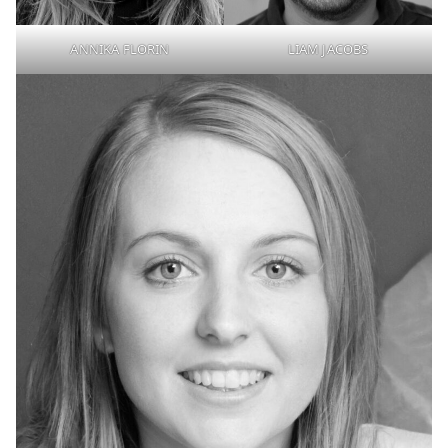
ANNIKA FLORIN
LIAM JACOBS