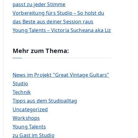
passt zu jeder Stimme
Vorbereitung fürs Studio – So holst du
das Beste aus deiner Session raus
Young Talents – Victoria Sucheana aka Liz
Mehr zum Thema:
News im Projekt "Great Vintage Guitars"
Studio
Technik
Tipps aus dem Studioalltag
Uncategorized
Workshops
Young Talents
zu Gast im Studio