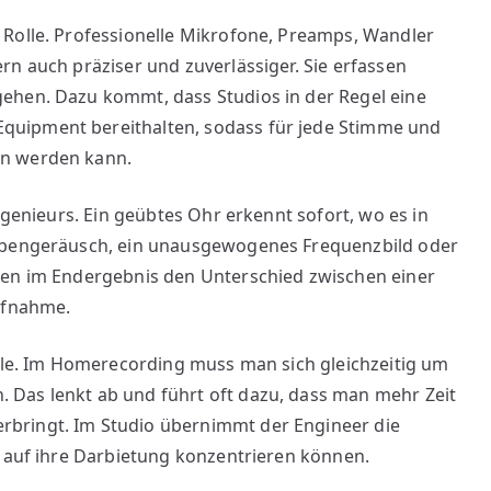
 Rolle. Professionelle Mikrofone, Preamps, Wandler
rn auch präziser und zuverlässiger. Sie erfassen
ehen. Dazu kommt, dass Studios in der Regel eine
uipment bereithalten, sodass für jede Stimme und
en werden kann.
ngenieurs. Ein geübtes Ohr erkennt sofort, wo es in
Nebengeräusch, ein unausgewogenes Frequenzbild oder
hen im Endergebnis den Unterschied zwischen einer
Aufnahme.
olle. Im Homerecording muss man sich gleichzeitig um
Das lenkt ab und führt oft dazu, dass man mehr Zeit
bringt. Im Studio übernimmt der Engineer die
z auf ihre Darbietung konzentrieren können.