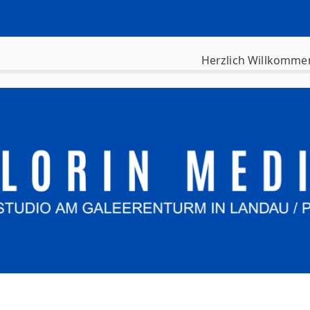
Herzlich Willkomme
siness