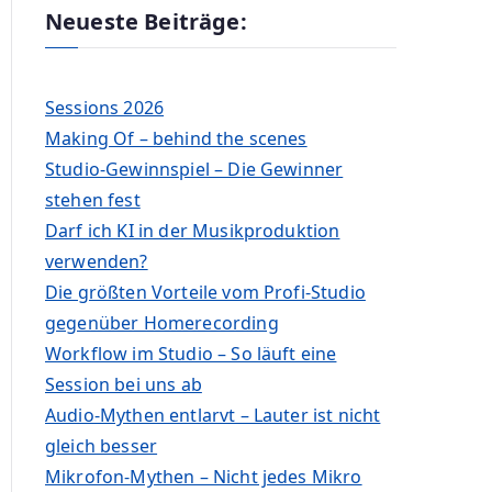
Neueste Beiträge:
Sessions 2026
Making Of – behind the scenes
Studio-Gewinnspiel – Die Gewinner
stehen fest
Darf ich KI in der Musikproduktion
verwenden?
Die größten Vorteile vom Profi-Studio
gegenüber Homerecording
Workflow im Studio – So läuft eine
Session bei uns ab
Audio-Mythen entlarvt – Lauter ist nicht
gleich besser
Mikrofon-Mythen – Nicht jedes Mikro