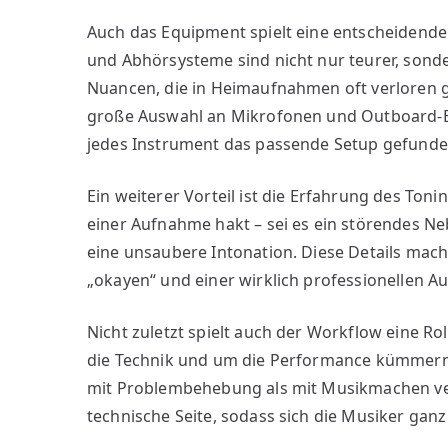
Auch das Equipment spielt eine entscheidende
und Abhörsysteme sind nicht nur teurer, sonde
Nuancen, die in Heimaufnahmen oft verloren g
große Auswahl an Mikrofonen und Outboard-Eq
jedes Instrument das passende Setup gefund
Ein weiterer Vorteil ist die Erfahrung des Toni
einer Aufnahme hakt – sei es ein störendes 
eine unsaubere Intonation. Diese Details mac
„okayen“ und einer wirklich professionellen 
Nicht zuletzt spielt auch der Workflow eine R
die Technik und um die Performance kümmern. 
mit Problembehebung als mit Musikmachen ver
technische Seite, sodass sich die Musiker gan