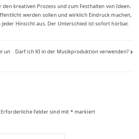
 den kreativen Prozess und zum Festhalten von Ideen.
fentlicht werden sollen und wirklich Eindruck machen,
n jeder Hinsicht aus. Der Unterschied ist sofort hörbar.
ei un
Darf ich KI in der Musikproduktion verwenden?
Erforderliche Felder sind mit
*
markiert