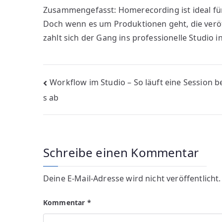
Zusammengefasst: Homerecording ist ideal für
Doch wenn es um Produktionen geht, die veröf
zahlt sich der Gang ins professionelle Studio i
Beitragsnavigation
Workflow im Studio – So läuft eine Session b
s ab
Schreibe einen Kommentar
Deine E-Mail-Adresse wird nicht veröffentlicht.
Kommentar
*