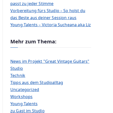
passt zu jeder Stimme
Vorbereitung fürs Studio – So holst du
das Beste aus deiner Session raus
Young Talents – Victoria Sucheana aka Liz
Mehr zum Thema:
News im Projekt "Great Vintage Guitars"
Studio
Technik
Tipps aus dem Studioalltag
Uncategorized
Workshops
Young Talents
zu Gast im Studio