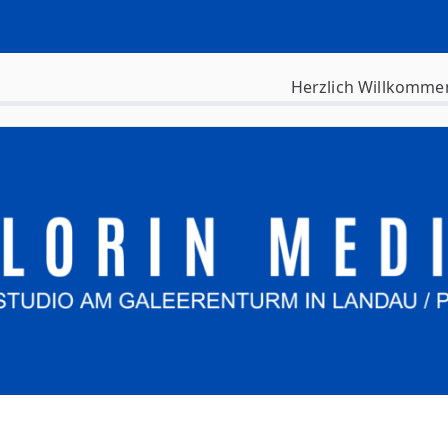
Herzlich Willkomme
siness