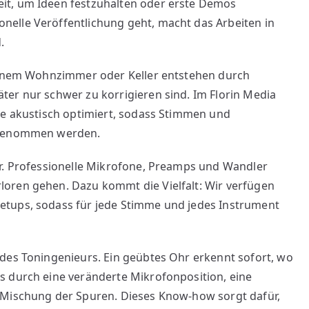
it, um Ideen festzuhalten oder erste Demos
elle Veröffentlichung geht, macht das Arbeiten in
.
 einem Wohnzimmer oder Keller entstehen durch
er nur schwer zu korrigieren sind. Im Florin Media
me akustisch optimiert, sodass Stimmen und
ufgenommen werden.
or. Professionelle Mikrofone, Preamps und Wandler
oren gehen. Dazu kommt die Vielfalt: Wir verfügen
etups, sodass für jede Stimme und jedes Instrument
des Toningenieurs. Ein geübtes Ohr erkennt sofort, wo
s durch eine veränderte Mikrofonposition, eine
 Mischung der Spuren. Dieses Know-how sorgt dafür,