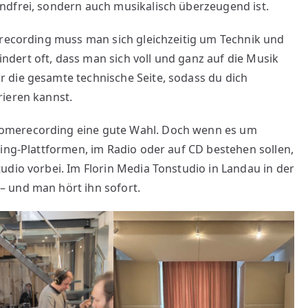
ndfrei, sondern auch musikalisch überzeugend ist.
erecording muss man sich gleichzeitig um Technik und
dert oft, dass man sich voll und ganz auf die Musik
 die gesamte technische Seite, sodass du dich
rieren kannst.
omerecording eine gute Wahl. Doch wenn es um
ming-Plattformen, im Radio oder auf CD bestehen sollen,
udio vorbei. Im Florin Media Tonstudio in Landau in der
 und man hört ihn sofort.