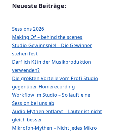
Neueste Beiträge:
Sessions 2026
Making Of – behind the scenes
Studio-Gewinnspiel – Die Gewinner
stehen fest
Darf ich KI in der Musikproduktion
verwenden?
Die größten Vorteile vom Profi-Studio
gegenüber Homerecording
Workflow im Studio – So läuft eine
Session bei uns ab
Audio-Mythen entlarvt – Lauter ist nicht
gleich besser
Mikrofon-Mythen – Nicht jedes Mikro