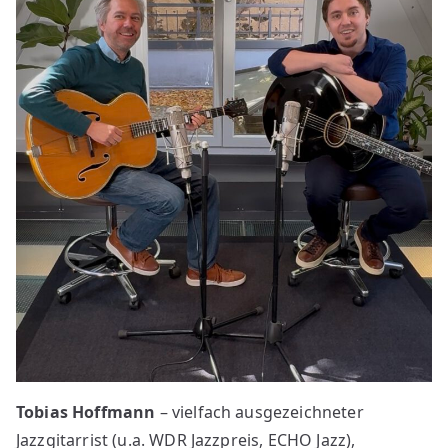
Tobias Hoffmann
– vielfach ausgezeichneter
Jazzgitarrist (u.a. WDR Jazzpreis, ECHO Jazz),