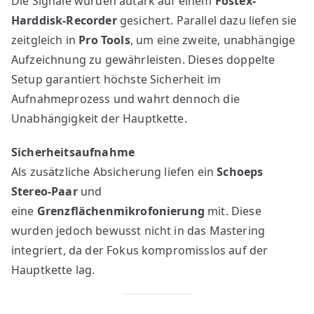
Die Signale wurden autark auf einem
Fostex-
Harddisk-Recorder
gesichert. Parallel dazu liefen sie
zeitgleich in
Pro Tools
, um eine zweite, unabhängige
Aufzeichnung zu gewährleisten. Dieses doppelte
Setup garantiert höchste Sicherheit im
Aufnahmeprozess und wahrt dennoch die
Unabhängigkeit der Hauptkette.
Sicherheitsaufnahme
Als zusätzliche Absicherung liefen ein
Schoeps
Stereo-Paar
und
eine
Grenzflächenmikrofonierung
mit. Diese
wurden jedoch bewusst nicht in das Mastering
integriert, da der Fokus kompromisslos auf der
Hauptkette lag.