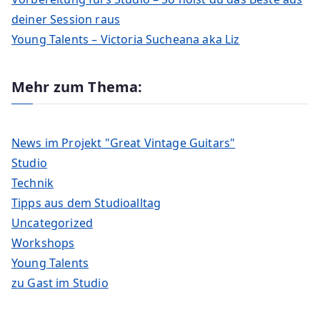
deiner Session raus
Young Talents – Victoria Sucheana aka Liz
Mehr zum Thema:
News im Projekt "Great Vintage Guitars"
Studio
Technik
Tipps aus dem Studioalltag
Uncategorized
Workshops
Young Talents
zu Gast im Studio