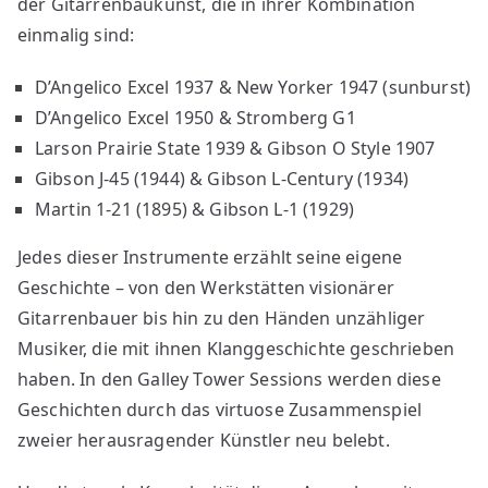
der Gitarrenbaukunst, die in ihrer Kombination
einmalig sind:
D’Angelico Excel 1937 & New Yorker 1947 (sunburst)
D’Angelico Excel 1950 & Stromberg G1
Larson Prairie State 1939 & Gibson O Style 1907
Gibson J-45 (1944) & Gibson L-Century (1934)
Martin 1-21 (1895) & Gibson L-1 (1929)
Jedes dieser Instrumente erzählt seine eigene
Geschichte – von den Werkstätten visionärer
Gitarrenbauer bis hin zu den Händen unzähliger
Musiker, die mit ihnen Klanggeschichte geschrieben
haben. In den Galley Tower Sessions werden diese
Geschichten durch das virtuose Zusammenspiel
zweier herausragender Künstler neu belebt.