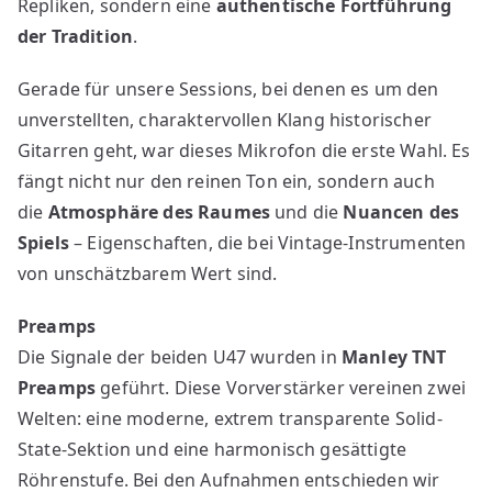
Repliken, sondern eine
authentische Fortführung
der Tradition
.
Gerade für unsere Sessions, bei denen es um den
unverstellten, charaktervollen Klang historischer
Gitarren geht, war dieses Mikrofon die erste Wahl. Es
fängt nicht nur den reinen Ton ein, sondern auch
die
Atmosphäre des Raumes
und die
Nuancen des
Spiels
– Eigenschaften, die bei Vintage-Instrumenten
von unschätzbarem Wert sind.
Preamps
Die Signale der beiden U47 wurden in
Manley TNT
Preamps
geführt. Diese Vorverstärker vereinen zwei
Welten: eine moderne, extrem transparente Solid-
State-Sektion und eine harmonisch gesättigte
Röhrenstufe. Bei den Aufnahmen entschieden wir