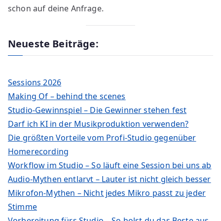
schon auf deine Anfrage.
Neueste Beiträge:
Sessions 2026
Making Of – behind the scenes
Studio-Gewinnspiel – Die Gewinner stehen fest
Darf ich KI in der Musikproduktion verwenden?
Die größten Vorteile vom Profi-Studio gegenüber
Homerecording
Workflow im Studio – So läuft eine Session bei uns ab
Audio-Mythen entlarvt – Lauter ist nicht gleich besser
Mikrofon-Mythen – Nicht jedes Mikro passt zu jeder
Stimme
Vorbereitung fürs Studio – So holst du das Beste aus