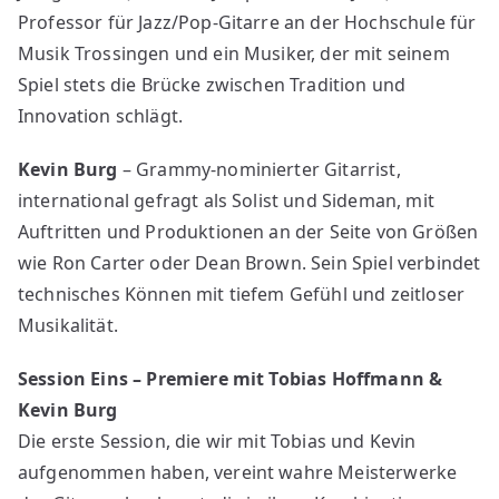
Professor für Jazz/Pop-Gitarre an der Hochschule für
Musik Trossingen und ein Musiker, der mit seinem
Spiel stets die Brücke zwischen Tradition und
Innovation schlägt.
Kevin Burg
– Grammy-nominierter Gitarrist,
international gefragt als Solist und Sideman, mit
Auftritten und Produktionen an der Seite von Größen
wie Ron Carter oder Dean Brown. Sein Spiel verbindet
technisches Können mit tiefem Gefühl und zeitloser
Musikalität.
Session Eins – Premiere mit Tobias Hoffmann &
Kevin Burg
Die erste Session, die wir mit Tobias und Kevin
aufgenommen haben, vereint wahre Meisterwerke