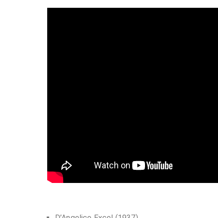
D’Angelico Excel (1937)