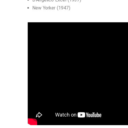
New Yorker (1947)