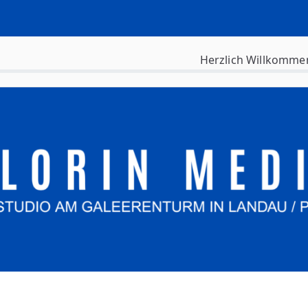
Herzlich Willkomme
siness