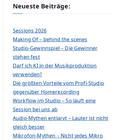
Neueste Beiträge:
Sessions 2026
Making Of – behind the scenes
Studio-Gewinnspiel – Die Gewinner
stehen fest
Darf ich KI in der Musikproduktion
verwenden?
Die größten Vorteile vom Profi-Studio
gegenüber Homerecording
Workflow im Studio – So läuft eine
Session bei uns ab
Audio-Mythen entlarvt – Lauter ist nicht
gleich besser
Mikrofon-Mythen – Nicht jedes Mikro