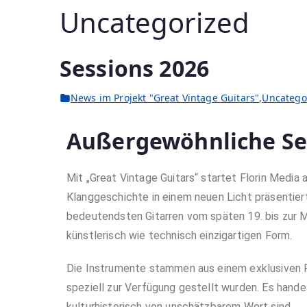
Uncategorized
Sessions 2026
News im Projekt "Great Vintage Guitars"
,
Uncatego
Außergewöhnliche Se
Mit „Great Vintage Guitars“ startet Florin Media
Klanggeschichte in einem neuen Licht präsentier
bedeutendsten Gitarren vom späten 19. bis zur Mi
künstlerisch wie technisch einzigartigen Form.
Die Instrumente stammen aus einem exklusiven P
speziell zur Verfügung gestellt wurden. Es handel
kulturhistorisch von unschätzbarem Wert sind.