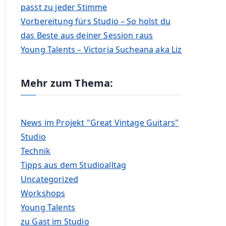
passt zu jeder Stimme
Vorbereitung fürs Studio – So holst du
das Beste aus deiner Session raus
Young Talents – Victoria Sucheana aka Liz
Mehr zum Thema:
News im Projekt "Great Vintage Guitars"
Studio
Technik
Tipps aus dem Studioalltag
Uncategorized
Workshops
Young Talents
zu Gast im Studio