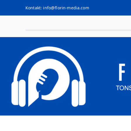
Kontakt: info@florin-media.com
Von Anfang bis Ende dein Partner im Musikbu
FLORIN MEDIA