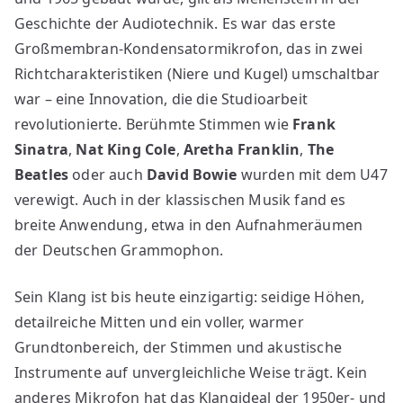
Geschichte der Audiotechnik. Es war das erste
Großmembran-Kondensatormikrofon, das in zwei
Richtcharakteristiken (Niere und Kugel) umschaltbar
war – eine Innovation, die die Studioarbeit
revolutionierte. Berühmte Stimmen wie
Frank
Sinatra
,
Nat King Cole
,
Aretha Franklin
,
The
Beatles
oder auch
David Bowie
wurden mit dem U47
verewigt. Auch in der klassischen Musik fand es
breite Anwendung, etwa in den Aufnahmeräumen
der Deutschen Grammophon.
Sein Klang ist bis heute einzigartig: seidige Höhen,
detailreiche Mitten und ein voller, warmer
Grundtonbereich, der Stimmen und akustische
Instrumente auf unvergleichliche Weise trägt. Kein
anderes Mikrofon hat das Klangideal der 1950er- und