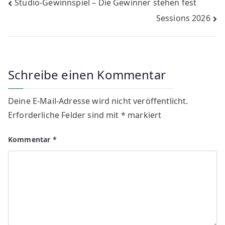
Beitragsnavigation
Studio-Gewinnspiel – Die Gewinner stehen fest
Sessions 2026
Schreibe einen Kommentar
Deine E-Mail-Adresse wird nicht veröffentlicht.
Erforderliche Felder sind mit
*
markiert
Kommentar
*