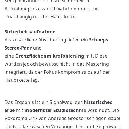
Setup garantiert höchste Sicherheit im
Aufnahmeprozess und wahrt dennoch die
Unabhängigkeit der Hauptkette.
Sicherheitsaufnahme
Als zusätzliche Absicherung liefen ein
Schoeps
Stereo-Paar
und
eine
Grenzflächenmikrofonierung
mit. Diese
wurden jedoch bewusst nicht in das Mastering
integriert, da der Fokus kompromisslos auf der
Hauptkette lag.
Das Ergebnis ist ein Signalweg, der
historisches
Erbe
mit
modernster Studiotechnik
verbindet. Die
Voxorama U47 von Andreas Grosser schlagen dabei
die Brücke zwischen Vergangenheit und Gegenwart: