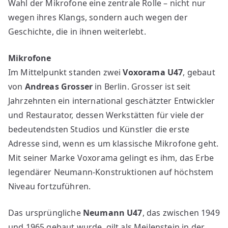
Wahl der Mikrofone eine zentrale Rolle – nicht nur
wegen ihres Klangs, sondern auch wegen der
Geschichte, die in ihnen weiterlebt.
Mikrofone
Im Mittelpunkt standen zwei
Voxorama U47
, gebaut
von
Andreas Grosser
in Berlin. Grosser ist seit
Jahrzehnten ein international geschätzter Entwickler
und Restaurator, dessen Werkstätten für viele der
bedeutendsten Studios und Künstler die erste
Adresse sind, wenn es um klassische Mikrofone geht.
Mit seiner Marke Voxorama gelingt es ihm, das Erbe
legendärer Neumann-Konstruktionen auf höchstem
Niveau fortzuführen.
Das ursprüngliche
Neumann U47
, das zwischen 1949
und 1965 gebaut wurde, gilt als Meilenstein in der