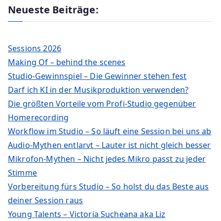
Neueste Beiträge:
Sessions 2026
Making Of – behind the scenes
Studio-Gewinnspiel – Die Gewinner stehen fest
Darf ich KI in der Musikproduktion verwenden?
Die größten Vorteile vom Profi-Studio gegenüber
Homerecording
Workflow im Studio – So läuft eine Session bei uns ab
Audio-Mythen entlarvt – Lauter ist nicht gleich besser
Mikrofon-Mythen – Nicht jedes Mikro passt zu jeder
Stimme
Vorbereitung fürs Studio – So holst du das Beste aus
deiner Session raus
Young Talents – Victoria Sucheana aka Liz