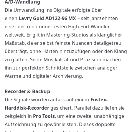
A/D-Wandlung
Die Umwandlung ins Digitale erfolgte über
einen
Lavry Gold AD122-96 MX
– seit Jahrzehnten
einer der renommiertesten High-End-Wandler
weltweit. Er gilt in Mastering-Studios als klanglicher
Maßstab, da er selbst feinste Nuancen detailgetreu
überträgt, ohne Härten hinzuzufügen oder den Klang
zu glätten. Seine Musikalität und Präzision machen
ihn zur perfekten Schnittstelle zwischen analoger
Wärme und digitaler Archivierung.
Recorder & Backup
Die Signale wurden autark auf einem
Fostex-
Harddisk-Recorder
gesichert. Parallel dazu liefen sie
zeitgleich in
Pro Tools
, um eine zweite, unabhängige
Aufzeichnung zu gewährleisten. Dieses doppelte