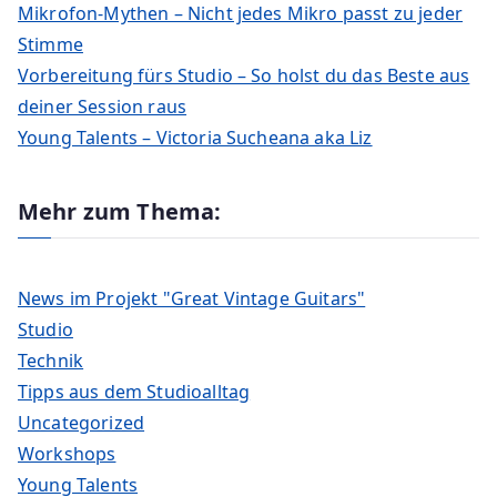
Mikrofon-Mythen – Nicht jedes Mikro passt zu jeder
Stimme
Vorbereitung fürs Studio – So holst du das Beste aus
deiner Session raus
Young Talents – Victoria Sucheana aka Liz
Mehr zum Thema:
News im Projekt "Great Vintage Guitars"
Studio
Technik
Tipps aus dem Studioalltag
Uncategorized
Workshops
Young Talents