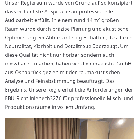
Unser Regieraum wurde von Grund auf so konzipiert,
Regieraum,
dass er höchste Ansprüche an professionelle
der
hörbar
Audioarbeit erfüllt. In einem rund 14 m² großen
überzeugt
Raum wurde durch präzise Planung und akustische
Optimierung ein Abhörumfeld geschaffen, das durch
Neutralität, Klarheit und Detailtreue überzeugt. Um
diese Qualität nicht nur hörbar, sondern auch
messbar zu machen, haben wir die mbakustik GmbH
aus Osnabrück gezielt mit der raumakustischen
Analyse und Feinabstimmung beauftragt. Das
Ergebnis: Unsere Regie erfüllt die Anforderungen der
EBU-Richtlinie tech3276 für professionelle Misch- und
Produktionsräume in vollem Umfang..