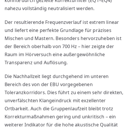
konnte durch gezielte Korrekturfilter (EQ1–EQ4)
nahezu vollständig neutralisiert werden.
Der resultierende Frequenzverlauf ist extrem linear
und liefert eine perfekte Grundlage für präzises
Mischen und Mastern. Besonders hervorzuheben ist
der Bereich oberhalb von 700 Hz – hier zeigte der
Raum im Hörversuch eine außergewöhnliche
Transparenz und Auflösung.
Die Nachhallzeit liegt durchgehend im unteren
Bereich des von der EBU vorgegebenen
Toleranzkorridors. Dies führt zu einem sehr direkten,
unverfälschten Klangeindruck mit exzellenter
Ortbarkeit. Auch die Gruppenlaufzeit bleibt trotz
Korrekturmaßnahmen gering und unkritisch – ein
weiterer Indikator für die hohe akustische Qualität