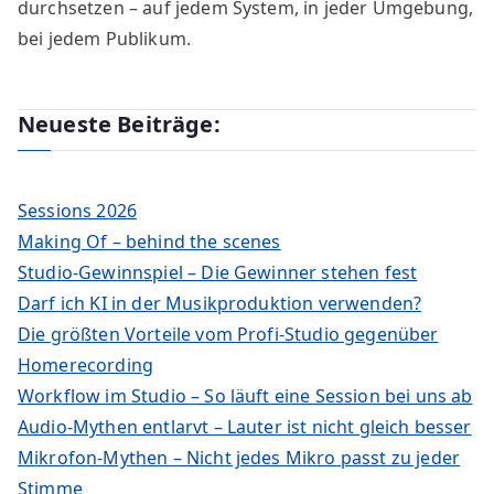
durchsetzen – auf jedem System, in jeder Umgebung,
bei jedem Publikum.
Neueste Beiträge:
Sessions 2026
Making Of – behind the scenes
Studio-Gewinnspiel – Die Gewinner stehen fest
Darf ich KI in der Musikproduktion verwenden?
Die größten Vorteile vom Profi-Studio gegenüber
Homerecording
Workflow im Studio – So läuft eine Session bei uns ab
Audio-Mythen entlarvt – Lauter ist nicht gleich besser
Mikrofon-Mythen – Nicht jedes Mikro passt zu jeder
Stimme