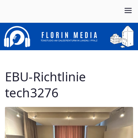
Zum
Inhalt
Von Anfang bis Ende dein Partner im Musikbusiness
FLORIN MEDIA
springen
EBU-Richtlinie
tech3276