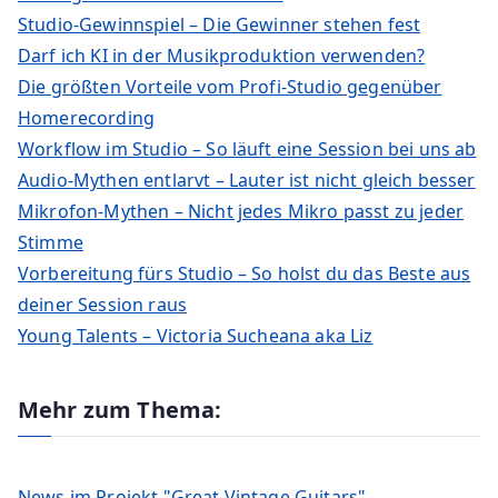
Studio-Gewinnspiel – Die Gewinner stehen fest
Darf ich KI in der Musikproduktion verwenden?
Die größten Vorteile vom Profi-Studio gegenüber
Homerecording
Workflow im Studio – So läuft eine Session bei uns ab
Audio-Mythen entlarvt – Lauter ist nicht gleich besser
Mikrofon-Mythen – Nicht jedes Mikro passt zu jeder
Stimme
Vorbereitung fürs Studio – So holst du das Beste aus
deiner Session raus
Young Talents – Victoria Sucheana aka Liz
Mehr zum Thema:
News im Projekt "Great Vintage Guitars"