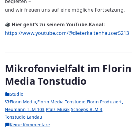
begleiten –
und wir freuen uns auf eine mögliche Fortsetzung.
Hier geht’s zu seinem YouTube-Kanal:
https://www.youtube.com/@dieterkaltenhauser5213
Mikrofonvielfalt im Florin
Media Tonstudio
Studio
Florin Media
,
Florin Media Tonstudio
,
Florin Produziert
,
Neumann TLM 103
,
Pfalz Musik
,
Schoeps BLM 3
,
Tonstudio Landau
Keine Kommentare