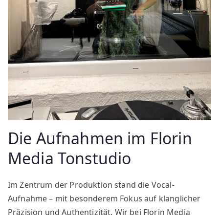
Die Aufnahmen im Florin
Media Tonstudio
Im Zentrum der Produktion stand die Vocal-
Aufnahme – mit besonderem Fokus auf klanglicher
Präzision und Authentizität. Wir bei Florin Media