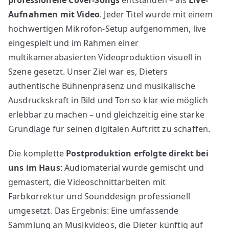
professionelle Cover-Songs
entstanden – als
Live-
Aufnahmen mit Video
. Jeder Titel wurde mit einem
hochwertigen Mikrofon-Setup aufgenommen, live
eingespielt und im Rahmen einer
multikamerabasierten Videoproduktion visuell in
Szene gesetzt. Unser Ziel war es, Dieters
authentische Bühnenpräsenz und musikalische
Ausdruckskraft in Bild und Ton so klar wie möglich
erlebbar zu machen – und gleichzeitig eine starke
Grundlage für seinen digitalen Auftritt zu schaffen.
Die komplette
Postproduktion erfolgte direkt bei
uns im Haus
: Audiomaterial wurde gemischt und
gemastert, die Videoschnittarbeiten mit
Farbkorrektur und Sounddesign professionell
umgesetzt. Das Ergebnis: Eine umfassende
Sammlung an Musikvideos, die Dieter künftig auf