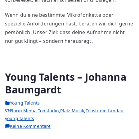
vorbereitet: einfach anschließen und loslegen.
Wenn du eine bestimmte Mikrofonkette oder
spezielle Anforderungen hast, beraten wir dich gerne
persönlich. Unser Ziel: dass deine Aufnahme nicht
nur gut klingt – sondern herausragt.
Young Talents – Johanna
Baumgardt
Young Talents
Florin Media Tonstudio
,
Pfalz Musik
,
Tonstudio Landau
,
young talents
Keine Kommentare