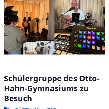
Schülergruppe des Otto-
Hahn-Gymnasiums zu
Besuch
Young Talents
,
zu Gast im Studio