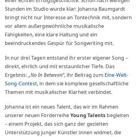
einer echten Erfolgsgeschichte. Schon nach wenigen
Stunden im Studio wurde klar: Johanna Baumgardt
bringt nicht nur Interesse an Tontechnik mit, sondern
vor allem außergewöhnliche musikalische
Fähigkeiten, eine klare Haltung und ein
beeindruckendes Gespür für Songwriting mit.
In nur drei Tagen entstand ihr erster eigener Song –
direkt, ehrlich und mit erstaunlicher Tiefe. Das
Ergebnis:
„No In Between“
, ihr Beitrag zum
Eine-Welt-
Song-Contest
, in dem sie komplexe gesellschaftliche
Themen mit musikalischer Klarheit verbindet.
Johanna ist ein neues Talent, das wir im Rahmen
unserer neuen Förderreihe
Young Talents
begleiten
– einem Projekt, das sich ganz der gezielten
Unterstützung junger Künstler:innen widmet, die