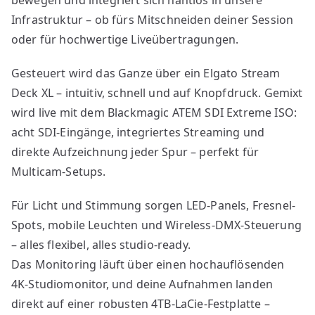
bewegen und integriert sich nahtlos in unsere
Infrastruktur – ob fürs Mitschneiden deiner Session
oder für hochwertige Liveübertragungen.
Gesteuert wird das Ganze über ein Elgato Stream
Deck XL – intuitiv, schnell und auf Knopfdruck. Gemixt
wird live mit dem Blackmagic ATEM SDI Extreme ISO:
acht SDI-Eingänge, integriertes Streaming und
direkte Aufzeichnung jeder Spur – perfekt für
Multicam-Setups.
Für Licht und Stimmung sorgen LED-Panels, Fresnel-
Spots, mobile Leuchten und Wireless-DMX-Steuerung
– alles flexibel, alles studio-ready.
Das Monitoring läuft über einen hochauflösenden
4K-Studiomonitor, und deine Aufnahmen landen
direkt auf einer robusten 4TB-LaCie-Festplatte –