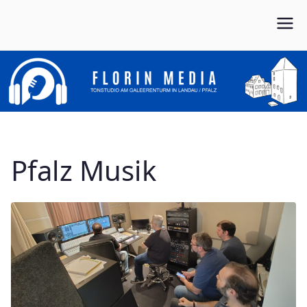
Von Anfang bis Ende dein Partner im Musikbusiness
FLORIN MEDIA
Pfalz Musik