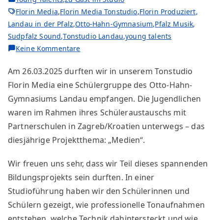
Florin Media
,
Florin Media Tonstudio
,
Florin Produziert
,
Landau in der Pfalz
,
Otto-Hahn-Gymnasium
,
Pfalz Musik
,
Sudpfalz Sound
,
Tonstudio Landau
,
young talents
Keine Kommentare
Am 26.03.2025 durften wir in unserem Tonstudio
Florin Media eine Schülergruppe des Otto-Hahn-
Gymnasiums Landau empfangen. Die Jugendlichen
waren im Rahmen ihres Schüleraustauschs mit
Partnerschulen in Zagreb/Kroatien unterwegs – das
diesjährige Projektthema: „Medien“.
Wir freuen uns sehr, dass wir Teil dieses spannenden
Bildungsprojekts sein durften. In einer
Studioführung haben wir den Schülerinnen und
Schülern gezeigt, wie professionelle Tonaufnahmen
entstehen, welche Technik dahintersteckt und wie