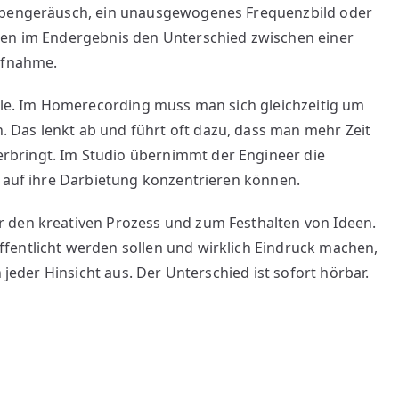
Nebengeräusch, ein unausgewogenes Frequenzbild oder
hen im Endergebnis den Unterschied zwischen einer
Aufnahme.
olle. Im Homerecording muss man sich gleichzeitig um
Das lenkt ab und führt oft dazu, dass man mehr Zeit
bringt. Im Studio übernimmt der Engineer die
z auf ihre Darbietung konzentrieren können.
 den kreativen Prozess und zum Festhalten von Ideen.
fentlicht werden sollen und wirklich Eindruck machen,
n jeder Hinsicht aus. Der Unterschied ist sofort hörbar.