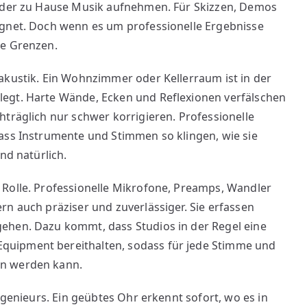
jeder zu Hause Musik aufnehmen. Für Skizzen, Demos
ignet. Doch wenn es um professionelle Ergebnisse
ne Grenzen.
akustik. Ein Wohnzimmer oder Kellerraum ist in der
egt. Harte Wände, Ecken und Reflexionen verfälschen
hträglich nur schwer korrigieren. Professionelle
ass Instrumente und Stimmen so klingen, wie sie
nd natürlich.
 Rolle. Professionelle Mikrofone, Preamps, Wandler
rn auch präziser und zuverlässiger. Sie erfassen
ehen. Dazu kommt, dass Studios in der Regel eine
uipment bereithalten, sodass für jede Stimme und
en werden kann.
ngenieurs. Ein geübtes Ohr erkennt sofort, wo es in