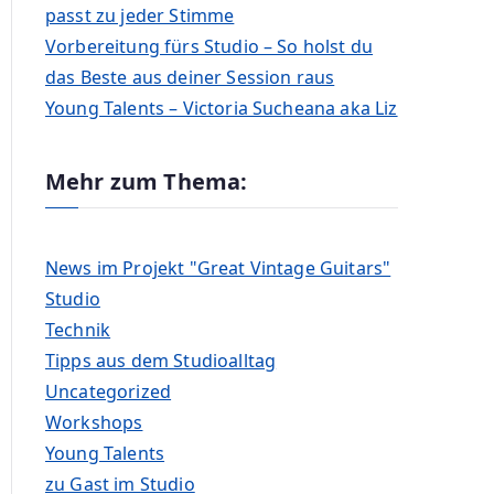
passt zu jeder Stimme
Vorbereitung fürs Studio – So holst du
das Beste aus deiner Session raus
Young Talents – Victoria Sucheana aka Liz
Mehr zum Thema:
News im Projekt "Great Vintage Guitars"
Studio
Technik
Tipps aus dem Studioalltag
Uncategorized
Workshops
Young Talents
zu Gast im Studio