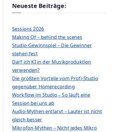
Neueste Beiträge:
Sessions 2026
Making Of – behind the scenes
Studio-Gewinnspiel – Die Gewinner
stehen fest
Darf ich KI in der Musikproduktion
verwenden?
Die größten Vorteile vom Profi-Studio
gegenüber Homerecording
Workflow im Studio – So läuft eine
Session bei uns ab
Audio-Mythen entlarvt – Lauter ist nicht
gleich besser
Mikrofon-Mythen – Nicht jedes Mikro