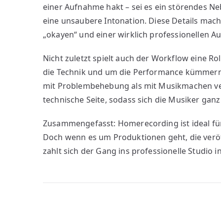
einer Aufnahme hakt – sei es ein störendes 
eine unsaubere Intonation. Diese Details mac
„okayen“ und einer wirklich professionellen 
Nicht zuletzt spielt auch der Workflow eine R
die Technik und um die Performance kümmern. 
mit Problembehebung als mit Musikmachen ver
technische Seite, sodass sich die Musiker gan
Zusammengefasst: Homerecording ist ideal für
Doch wenn es um Produktionen geht, die veröf
zahlt sich der Gang ins professionelle Studio i