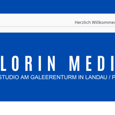
Herzlich Willkomme
siness