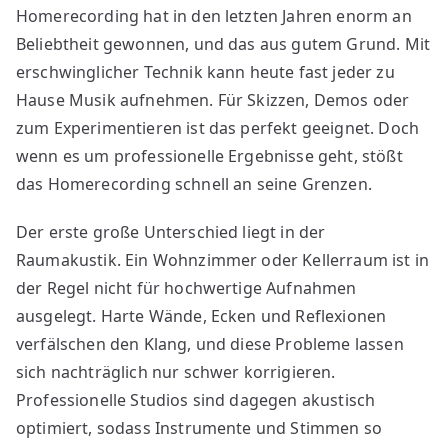
Homerecording hat in den letzten Jahren enorm an
größten
Beliebtheit gewonnen, und das aus gutem Grund. Mit
Vorteile
vom
erschwinglicher Technik kann heute fast jeder zu
Profi-
Hause Musik aufnehmen. Für Skizzen, Demos oder
Studio
zum Experimentieren ist das perfekt geeignet. Doch
gegenüber
wenn es um professionelle Ergebnisse geht, stößt
Homerecording
das Homerecording schnell an seine Grenzen.
Der erste große Unterschied liegt in der
Raumakustik. Ein Wohnzimmer oder Kellerraum ist in
der Regel nicht für hochwertige Aufnahmen
ausgelegt. Harte Wände, Ecken und Reflexionen
verfälschen den Klang, und diese Probleme lassen
sich nachträglich nur schwer korrigieren.
Professionelle Studios sind dagegen akustisch
optimiert, sodass Instrumente und Stimmen so