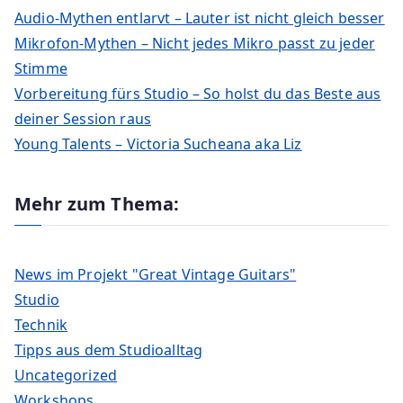
Audio-Mythen entlarvt – Lauter ist nicht gleich besser
Mikrofon-Mythen – Nicht jedes Mikro passt zu jeder
Stimme
Vorbereitung fürs Studio – So holst du das Beste aus
deiner Session raus
Young Talents – Victoria Sucheana aka Liz
Mehr zum Thema:
News im Projekt "Great Vintage Guitars"
Studio
Technik
Tipps aus dem Studioalltag
Uncategorized
Workshops