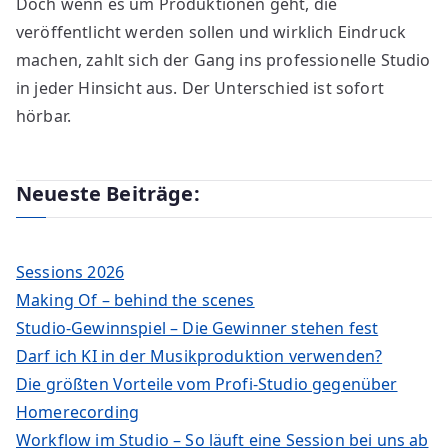
Doch wenn es um Produktionen geht, die
veröffentlicht werden sollen und wirklich Eindruck
machen, zahlt sich der Gang ins professionelle Studio
in jeder Hinsicht aus. Der Unterschied ist sofort
hörbar.
Neueste Beiträge:
Sessions 2026
Making Of – behind the scenes
Studio-Gewinnspiel – Die Gewinner stehen fest
Darf ich KI in der Musikproduktion verwenden?
Die größten Vorteile vom Profi-Studio gegenüber
Homerecording
Workflow im Studio – So läuft eine Session bei uns ab