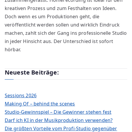
Zusammengefasst: Homerecording ist ideal für den
kreativen Prozess und zum Festhalten von Ideen.
Doch wenn es um Produktionen geht, die
veröffentlicht werden sollen und wirklich Eindruck
machen, zahlt sich der Gang ins professionelle Studio
in jeder Hinsicht aus. Der Unterschied ist sofort
hörbar.
Neueste Beiträge:
Sessions 2026
Making Of – behind the scenes
Studio-Gewinnspiel – Die Gewinner stehen fest
Darf ich KI in der Musikproduktion verwenden?
Die größten Vorteile vom Profi-Studio gegenüber