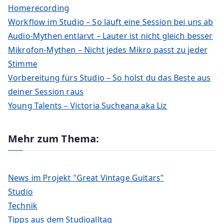
Homerecording
Workflow im Studio – So läuft eine Session bei uns ab
Audio-Mythen entlarvt – Lauter ist nicht gleich besser
Mikrofon-Mythen – Nicht jedes Mikro passt zu jeder
Stimme
Vorbereitung fürs Studio – So holst du das Beste aus
deiner Session raus
Young Talents – Victoria Sucheana aka Liz
Mehr zum Thema:
News im Projekt "Great Vintage Guitars"
Studio
Technik
Tipps aus dem Studioalltag