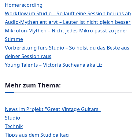
Homerecording
Workflow im Studio – So läuft eine Session bei uns ab
Audio-Mythen entlarvt – Lauter ist nicht gleich besser
Mikrofon-Mythen – Nicht jedes Mikro passt zu jeder
Stimme
Vorbereitung fürs Studio – So holst du das Beste aus
deiner Session raus
Young Talents – Victoria Sucheana aka Liz
Mehr zum Thema:
News im Projekt "Great Vintage Guitars"
Studio
Technik
Tipps aus dem Studioalltag