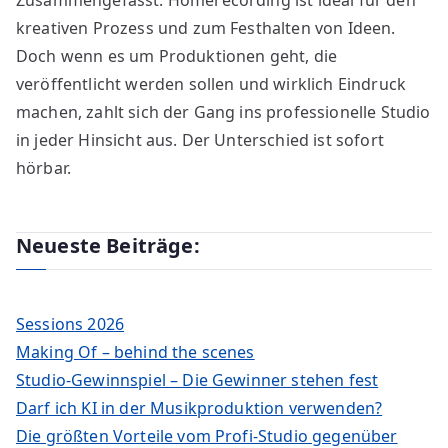
Zusammengefasst: Homerecording ist ideal für den
kreativen Prozess und zum Festhalten von Ideen.
Doch wenn es um Produktionen geht, die
veröffentlicht werden sollen und wirklich Eindruck
machen, zahlt sich der Gang ins professionelle Studio
in jeder Hinsicht aus. Der Unterschied ist sofort
hörbar.
Neueste Beiträge:
Sessions 2026
Making Of – behind the scenes
Studio-Gewinnspiel – Die Gewinner stehen fest
Darf ich KI in der Musikproduktion verwenden?
Die größten Vorteile vom Profi-Studio gegenüber