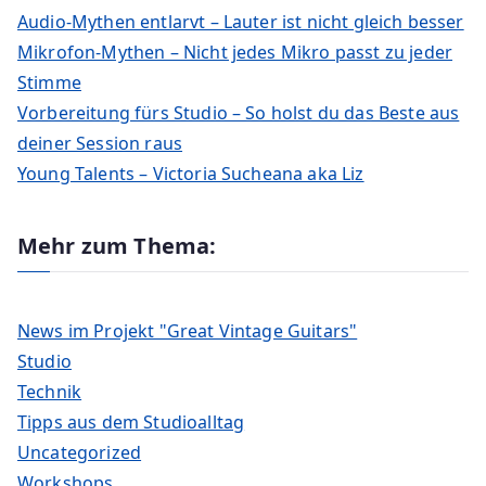
Audio-Mythen entlarvt – Lauter ist nicht gleich besser
Mikrofon-Mythen – Nicht jedes Mikro passt zu jeder
Stimme
Vorbereitung fürs Studio – So holst du das Beste aus
deiner Session raus
Young Talents – Victoria Sucheana aka Liz
Mehr zum Thema:
News im Projekt "Great Vintage Guitars"
Studio
Technik
Tipps aus dem Studioalltag
Uncategorized
Workshops