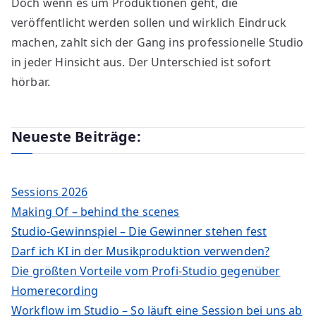
Doch wenn es um Produktionen geht, die
veröffentlicht werden sollen und wirklich Eindruck
machen, zahlt sich der Gang ins professionelle Studio
in jeder Hinsicht aus. Der Unterschied ist sofort
hörbar.
Neueste Beiträge:
Sessions 2026
Making Of – behind the scenes
Studio-Gewinnspiel – Die Gewinner stehen fest
Darf ich KI in der Musikproduktion verwenden?
Die größten Vorteile vom Profi-Studio gegenüber
Homerecording
Workflow im Studio – So läuft eine Session bei uns ab