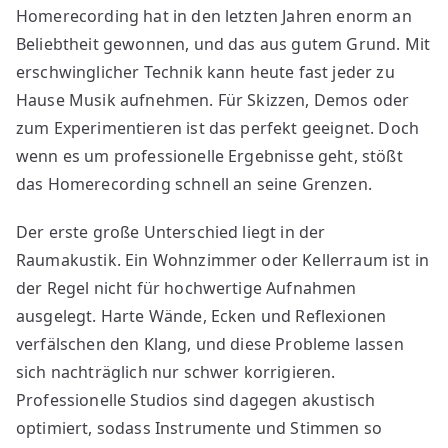
Homerecording hat in den letzten Jahren enorm an
größten
Beliebtheit gewonnen, und das aus gutem Grund. Mit
Vorteile
vom
erschwinglicher Technik kann heute fast jeder zu
Profi-
Hause Musik aufnehmen. Für Skizzen, Demos oder
Studio
zum Experimentieren ist das perfekt geeignet. Doch
gegenüber
wenn es um professionelle Ergebnisse geht, stößt
Homerecording
das Homerecording schnell an seine Grenzen.
Der erste große Unterschied liegt in der
Raumakustik. Ein Wohnzimmer oder Kellerraum ist in
der Regel nicht für hochwertige Aufnahmen
ausgelegt. Harte Wände, Ecken und Reflexionen
verfälschen den Klang, und diese Probleme lassen
sich nachträglich nur schwer korrigieren.
Professionelle Studios sind dagegen akustisch
optimiert, sodass Instrumente und Stimmen so